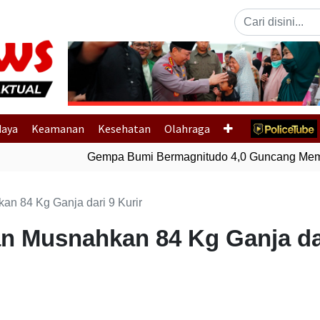
Previous
daya
Keamanan
Kesehatan
Olahraga
Gempa Bumi Bermagnitudo 4,0 Guncang Memb
n 84 Kg Ganja dari 9 Kurir
n Musnahkan 84 Kg Ganja dar