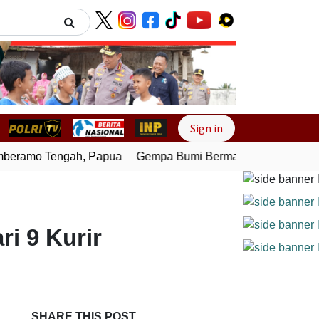
Next
Sign in
eramo Tengah, Papua
Gempa Bumi Bermagnitudo 4,0 Gunca
i 9 Kurir
SHARE THIS POST