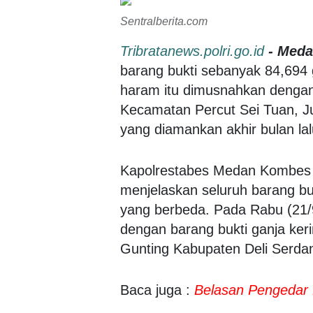
Sentralberita.com
Tribratanews.polri.go.id
- Meda
barang bukti sebanyak 84,694 
haram itu dimusnahkan dengan
Kecamatan Percut Sei Tuan, Juma
yang diamankan akhir bulan lal
Kapolrestabes Medan Kombes Po
menjelaskan seluruh barang buk
yang berbeda. Pada Rabu (21/9
dengan barang bukti ganja ker
Gunting Kabupaten Deli Serda
Baca juga :
Belasan Pengedar 