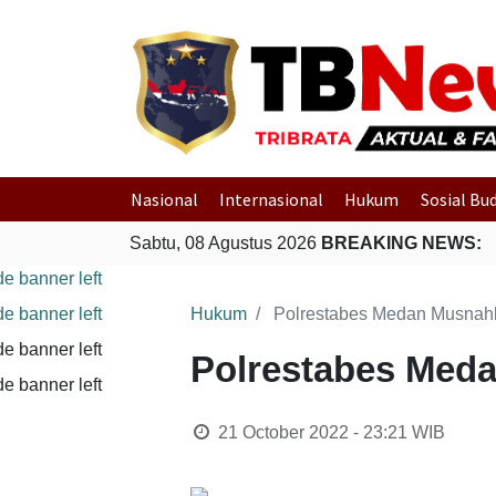
Nasional
Internasional
Hukum
Sosial Bu
Sabtu, 08 Agustus 2026
BREAKING NEWS:
Hukum
Polrestabes Medan Musnahka
Polrestabes Meda
21 October 2022 - 23:21
WIB