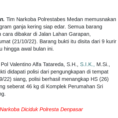
n.
Tim Narkoba Polrestabes Medan memusnakan
gram ganja kering siap edar. Semua barang
 cara dibakar di Jalan Lahan Garapan,
t (21/10/22). Barang bukti itu disita dari 9 kurir
u hingga awal bulan ini.
l Valentino Alfa Tatareda, S.H.,
S.I.K.,
M.Si.,
ti didapati polisi dari pengungkapan di tempat
/22) siang, polisi berhasil menangkap HS (26)
ing seberat 46 kg di Komplek Perumahan Sri
ng.
Narkoba Diciduk Polresta Denpasar