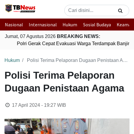
Nasional
Internasional
Hukum
Sosial Budaya
Keaman
Jumat, 07 Agustus 2026
BREAKING NEWS:
Polri Gerak Cepat Evakuasi Warga Terdampak Banjir di
Hukum
Polisi Terima Pelaporan Dugaan Penistaan Agama
Polisi Terima Pelaporan
Dugaan Penistaan Agama
17 April 2024 - 19:27
WIB