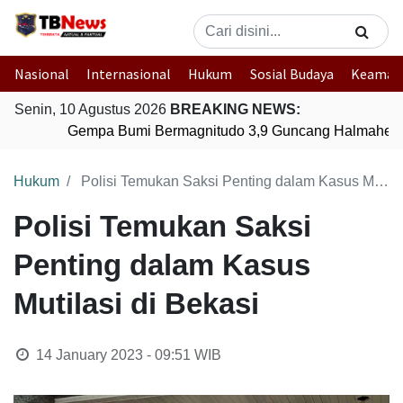
Nasional
Internasional
Hukum
Sosial Budaya
Keaman
Senin, 10 Agustus 2026
BREAKING NEWS:
Gempa Bumi Bermagnitudo 3,9 Guncang Halmahera T
Hukum
Polisi Temukan Saksi Penting dalam Kasus Mutilasi di Bekasi
Polisi Temukan Saksi
Penting dalam Kasus
Mutilasi di Bekasi
14 January 2023 - 09:51
WIB