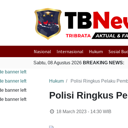
Nasional
Internasional
Hukum
Sosial Bu
Sabtu, 08 Agustus 2026
BREAKING NEWS:
Hukum
Polisi Ringkus Pelaku Pemb
Polisi Ringkus P
18 March 2023 - 14:30
WIB