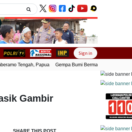
Next
Sign in
ramo Tengah, Papua
Gempa Bumi Bermagnitudo 4,0 Guncan
asik Gambir
SHARE THIS POST