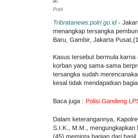
Polri
Tribratanews.polri.go.id
- Jakar
menangkap tersangka pembunuha
Baru, Gambir, Jakarta Pusat,(1
Kasus tersebut bermula karna 
korban yang sama-sama berprof
tersangka sudah merencanaka
kesal tidak mendapatkan bagian 
Baca juga :
Polisi Gandeng LP
Dalam keterangannya, Kapolre
S.I.K., M.M., mengungkapkan 
(45) meminta bagian dari hasil