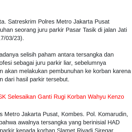
ta. Satreskrim Polres Metro Jakarta Pusat
n seorang juru parkir Pasar Tasik di jalan Jati
7/03/23).
adanya selisih paham antara tersangka dan
esi sebagai juru parkir liar, sebelumnya
n akan melakukan pembunuhan ke korban karena
dari hasil parkir tersebut.
SK Selesaikan Ganti Rugi Korban Wahyu Kenzo
s Metro Jakarta Pusat, Kombes. Pol. Komarudin,
bahwa awalnya tersangka yang berinisial HAD
 parkir kepada korban Slamet Riyadi Siregar,