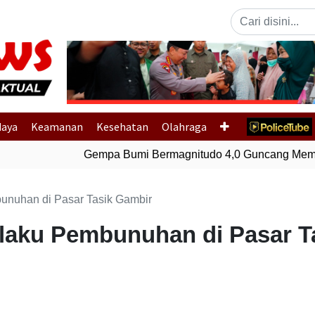
Previous
daya
Keamanan
Kesehatan
Olahraga
Gempa Bumi Bermagnitudo 4,0 Guncang Membe
unuhan di Pasar Tasik Gambir
elaku Pembunuhan di Pasar T