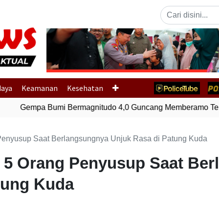
Previous
daya
Keamanan
Kesehatan
Gempa Bumi Bermagnitudo 4,0 Guncang Memberamo Teng
Penyusup Saat Berlangsungnya Unjuk Rasa di Patung Kuda
p 5 Orang Penyusup Saat Be
tung Kuda