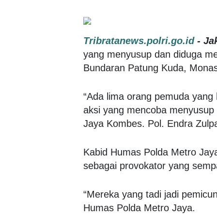
Tribratanews.polri.go.id
- Ja
yang menyusup dan diduga menj
Bundaran Patung Kuda, Monas,
“Ada lima orang pemuda yang
aksi yang mencoba menyusup d
Jaya Kombes. Pol. Endra Zulp
Kabid Humas Polda Metro Jaya
sebagai provokator yang sem
“Mereka yang tadi jadi pemicun
Humas Polda Metro Jaya.