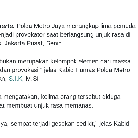
karta.
Polda Metro Jaya menangkap lima pemuda
adi provokator saat berlangsung unjuk rasa di
 Jakarta Pusat, Senin.
 bukan merupakan kelompok elemen dari massa
an provokasi,” jelas Kabid Humas Polda Metro
an,
S.I.K,
M.Si.
 mengatakan, kelima orang tersebut diduga
pat membuat unjuk rasa memanas.
ya, sempat terjadi gesekan sedikit,” jelas Kabid