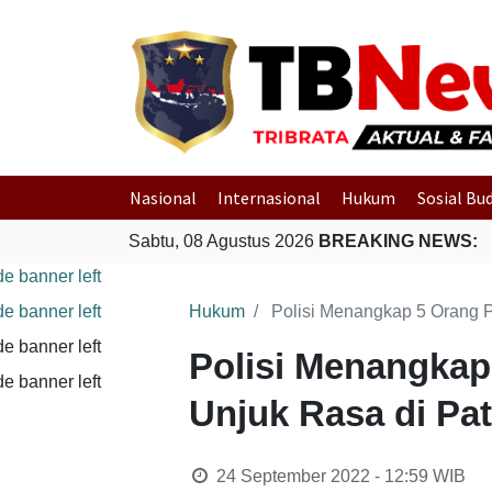
Nasional
Internasional
Hukum
Sosial Bu
Sabtu, 08 Agustus 2026
BREAKING NEWS:
Hukum
Polisi Menangkap 5 Orang 
Polisi Menangka
Unjuk Rasa di Pa
24 September 2022 - 12:59
WIB