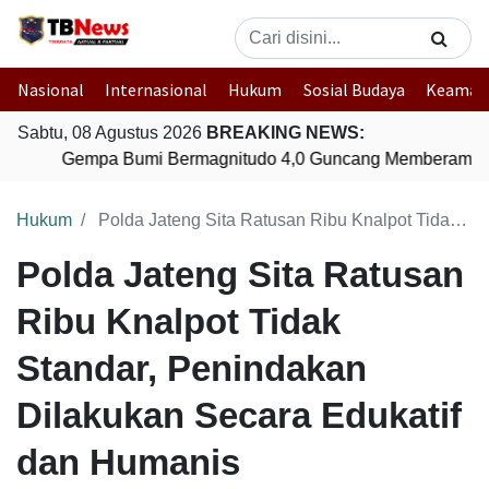
Nasional
Internasional
Hukum
Sosial Budaya
Keaman
Sabtu, 08 Agustus 2026
BREAKING NEWS:
Gempa Bumi Bermagnitudo 4,0 Guncang Memberamo T
Hukum
Polda Jateng Sita Ratusan Ribu Knalpot Tidak Standar, Penindakan Dilakukan Secara Edukatif dan Humanis
Polda Jateng Sita Ratusan
Ribu Knalpot Tidak
Standar, Penindakan
Dilakukan Secara Edukatif
dan Humanis