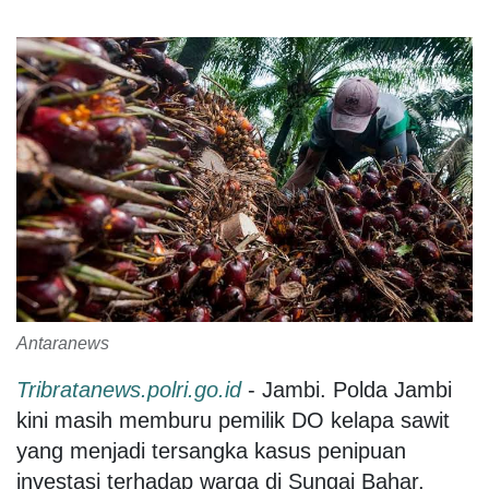
Antaranews
Tribratanews.polri.go.id
- Jambi. Polda Jambi
kini masih memburu pemilik DO kelapa sawit
yang menjadi tersangka kasus penipuan
investasi terhadap warga di Sungai Bahar,