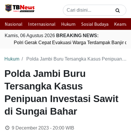
Nasional
Internasional
Hukum
Sosial Budaya
Keaman
Kamis, 06 Agustus 2026
BREAKING NEWS:
Polri Gerak Cepat Evakuasi Warga Terdampak Banjir di 
Hukum
Polda Jambi Buru Tersangka Kasus Penipuan Investasi Sawit di Sungai Bahar
Polda Jambi Buru
Tersangka Kasus
Penipuan Investasi Sawit
di Sungai Bahar
9 December 2023 - 20:00
WIB