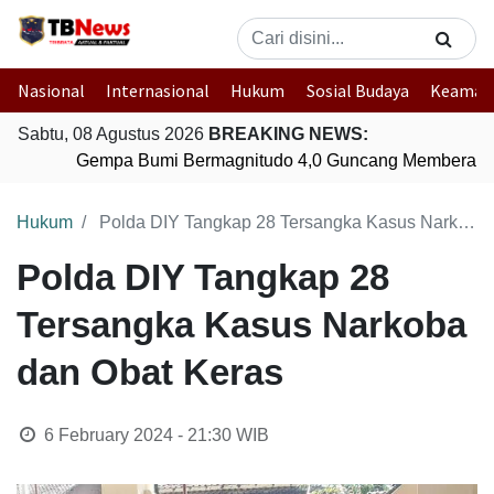
Nasional
Internasional
Hukum
Sosial Budaya
Keaman
Sabtu, 08 Agustus 2026
BREAKING NEWS:
Gempa Bumi Bermagnitudo 4,0 Guncang Memberamo
Hukum
Polda DIY Tangkap 28 Tersangka Kasus Narkoba dan Obat Keras
Polda DIY Tangkap 28
Tersangka Kasus Narkoba
dan Obat Keras
6 February 2024 - 21:30
WIB