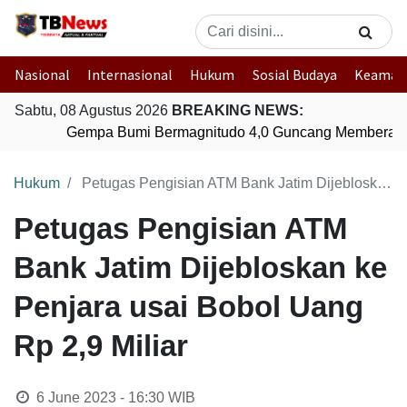
Nasional
Internasional
Hukum
Sosial Budaya
Keaman
Sabtu, 08 Agustus 2026
BREAKING NEWS:
Gempa Bumi Bermagnitudo 4,0 Guncang Memberamo
Hukum
Petugas Pengisian ATM Bank Jatim Dijebloskan ke Penjara usai Bobol Uang Rp 2,9 Miliar
Petugas Pengisian ATM
Bank Jatim Dijebloskan ke
Penjara usai Bobol Uang
Rp 2,9 Miliar
6 June 2023 - 16:30
WIB