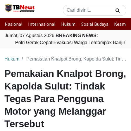
Nasional
Internasional
Hukum
Sosial Budaya
Keaman
Jumat, 07 Agustus 2026
BREAKING NEWS:
Polri Gerak Cepat Evakuasi Warga Terdampak Banjir di
Hukum
Pemakaian Knalpot Brong, Kapolda Sulut: Tindak Tegas Para Pengguna Motor yang Melanggar Tersebut
Pemakaian Knalpot Brong,
Kapolda Sulut: Tindak
Tegas Para Pengguna
Motor yang Melanggar
Tersebut