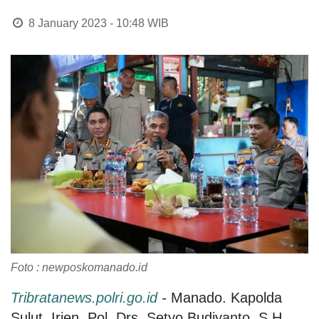
8 January 2023 - 10:48
WIB
Foto : newposkomanado.id
Tribratanews.polri.go.id
-
Manado. Kapolda
Sulut, Irjen. Pol. Drs. Setyo Budiyanto, S.H.,