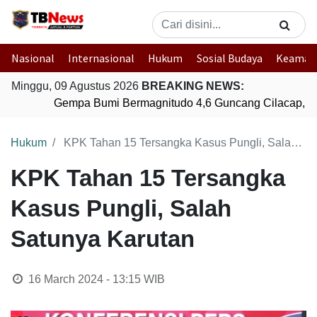
Nasional
Internasional
Hukum
Sosial Budaya
Keaman
Minggu, 09 Agustus 2026
BREAKING NEWS:
Gempa Bumi Bermagnitudo 4,6 Guncang Cilacap, J
Hukum
KPK Tahan 15 Tersangka Kasus Pungli, Salah Satunya Karutan
KPK Tahan 15 Tersangka
Kasus Pungli, Salah
Satunya Karutan
16 March 2024 - 13:15
WIB