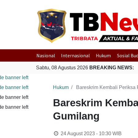
Nasional
Internasional
Hukum
Sosial Bu
Sabtu, 08 Agustus 2026
BREAKING NEWS:
Hukum
Bareskrim Kembali Periksa 
Bareskrim Kembal
Gumilang
24 August 2023 - 10:30
WIB