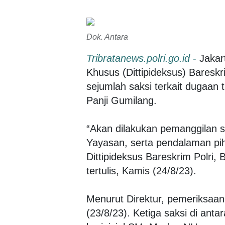
Dok. Antara
Tribratanews.polri.go.id
-
Jakar
Khusus (Dittipideksus) Bares
sejumlah saksi terkait dugaan
Panji Gumilang.
“Akan dilakukan pemanggilan 
Yayasan, serta pendalaman pih
Dittipideksus Bareskrim Polri
tertulis, Kamis (24/8/23).
Menurut Direktur, pemeriksaan
(23/8/23). Ketiga saksi di an