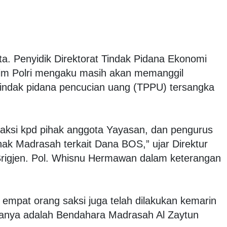
ta. Penyidik Direktorat Tindak Pidana Ekonomi
krim Polri mengaku masih akan memanggil
 tindak pidana pencucian uang (TPPU) tersangka
saksi kpd pihak anggota Yayasan, dan pengurus
ak Madrasah terkait Dana BOS,” ujar Direktur
, Brigjen. Pol. Whisnu Hermawan dalam keterangan
 empat orang saksi juga telah dilakukan kemarin
taranya adalah Bendahara Madrasah Al Zaytun