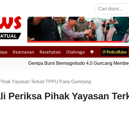
Previous
daya
Keamanan
Kesehatan
Olahraga
Gempa Bumi Bermagnitudo 4,0 Guncang Membera
Pihak Yayasan Terkait TPPU Panji Gumilang
i Periksa Pihak Yayasan Terk