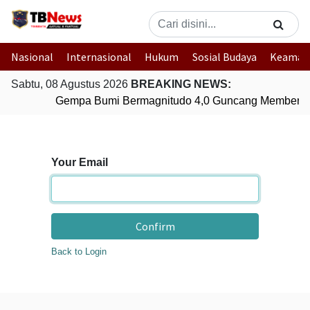
Nasional
Internasional
Hukum
Sosial Budaya
Keaman
Sabtu, 08 Agustus 2026
BREAKING NEWS:
Gempa Bumi Bermagnitudo 4,0 Guncang Memberam
Your Email
Confirm
Back to Login