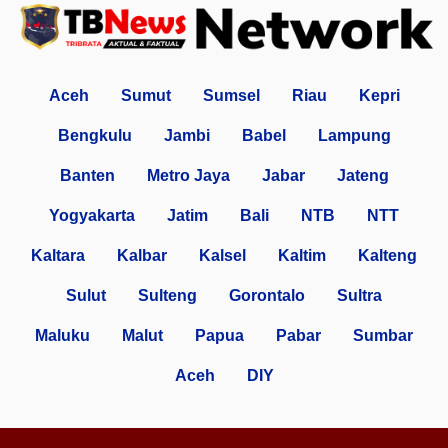
Aceh
Sumut
Sumsel
Riau
Kepri
Bengkulu
Jambi
Babel
Lampung
Banten
Metro Jaya
Jabar
Jateng
Yogyakarta
Jatim
Bali
NTB
NTT
Kaltara
Kalbar
Kalsel
Kaltim
Kalteng
Sulut
Sulteng
Gorontalo
Sultra
Maluku
Malut
Papua
Pabar
Sumbar
Aceh
DIY