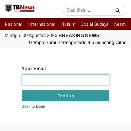
Nasional
Internasional
Hukum
Sosial Budaya
Keaman
Minggu, 09 Agustus 2026
BREAKING NEWS:
Gempa Bumi Bermagnitudo 4,6 Guncang Cilacap
Your Email
Confirm
Back to Login