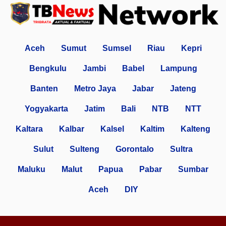
Aceh
Sumut
Sumsel
Riau
Kepri
Bengkulu
Jambi
Babel
Lampung
Banten
Metro Jaya
Jabar
Jateng
Yogyakarta
Jatim
Bali
NTB
NTT
Kaltara
Kalbar
Kalsel
Kaltim
Kalteng
Sulut
Sulteng
Gorontalo
Sultra
Maluku
Malut
Papua
Pabar
Sumbar
Aceh
DIY