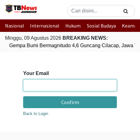
Nasional
Internasional
Hukum
Sosial Budaya
Keaman
Minggu, 09 Agustus 2026
BREAKING NEWS:
Gempa Bumi Bermagnitudo 4,6 Guncang Cilacap, Jawa Te
Your Email
Confirm
Back to Login