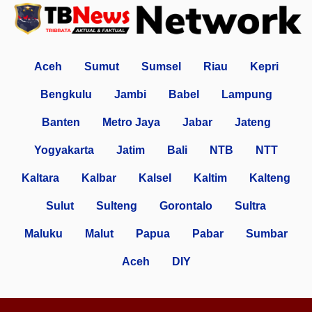
Aceh
Sumut
Sumsel
Riau
Kepri
Bengkulu
Jambi
Babel
Lampung
Banten
Metro Jaya
Jabar
Jateng
Yogyakarta
Jatim
Bali
NTB
NTT
Kaltara
Kalbar
Kalsel
Kaltim
Kalteng
Sulut
Sulteng
Gorontalo
Sultra
Maluku
Malut
Papua
Pabar
Sumbar
Aceh
DIY