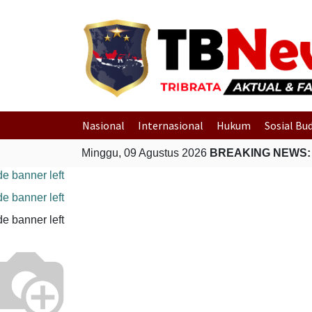
Nasional
Internasional
Hukum
Sosial Bu
Minggu, 09 Agustus 2026
BREAKING NEWS: