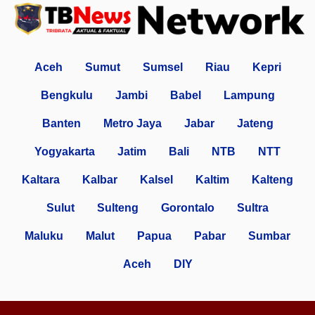
Aceh
Sumut
Sumsel
Riau
Kepri
Bengkulu
Jambi
Babel
Lampung
Banten
Metro Jaya
Jabar
Jateng
Yogyakarta
Jatim
Bali
NTB
NTT
Kaltara
Kalbar
Kalsel
Kaltim
Kalteng
Sulut
Sulteng
Gorontalo
Sultra
Maluku
Malut
Papua
Pabar
Sumbar
Aceh
DIY