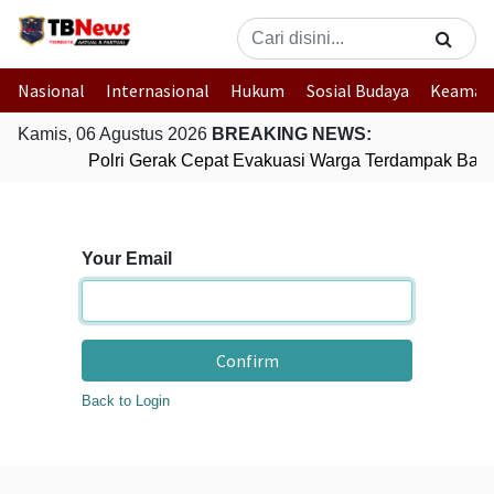
Nasional
Internasional
Hukum
Sosial Budaya
Keaman
Kamis, 06 Agustus 2026
BREAKING NEWS:
Polri Gerak Cepat Evakuasi Warga Terdampak Banji
Your Email
Confirm
Back to Login