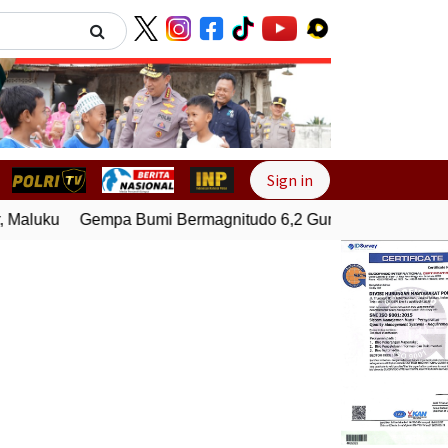
Next
Sign in
Maluku
Gempa Bumi Bermagnitudo 6,2 Guncang Supiori, Pa