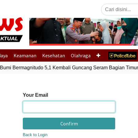
Previous
daya
Keamanan
Kesehatan
Olahraga
i Bermagnitudo 5,1 Kembali Guncang Seram Bagian Timur, 
Your Email
Confirm
Back to Login