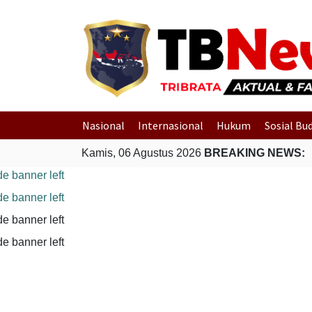
Nasional
Internasional
Hukum
Sosial Bu
Cepat Evakuasi Warga Terdampak Banjir di Padang
Kamis, 06 Agustus 2026
BREAKING NEWS:
Gempa Bum