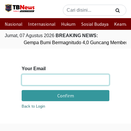
Nasional
Internasional
Hukum
Sosial Budaya
Keaman
Jumat, 07 Agustus 2026
BREAKING NEWS:
Gempa Bumi Bermagnitudo 4,0 Guncang Memberam
Your Email
Confirm
Back to Login