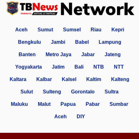
Aceh
Sumut
Sumsel
Riau
Kepri
Bengkulu
Jambi
Babel
Lampung
Banten
Metro Jaya
Jabar
Jateng
Yogyakarta
Jatim
Bali
NTB
NTT
Kaltara
Kalbar
Kalsel
Kaltim
Kalteng
Sulut
Sulteng
Gorontalo
Sultra
Maluku
Malut
Papua
Pabar
Sumbar
Aceh
DIY