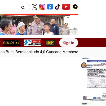
Next
Sign in
 Bumi Bermagnitudo 4,0 Guncang Memberamo Tengah, Papu