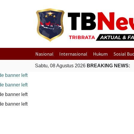
Nasional
Internasional
Hukum
Sosial Bu
Sabtu, 08 Agustus 2026
BREAKING NEWS: