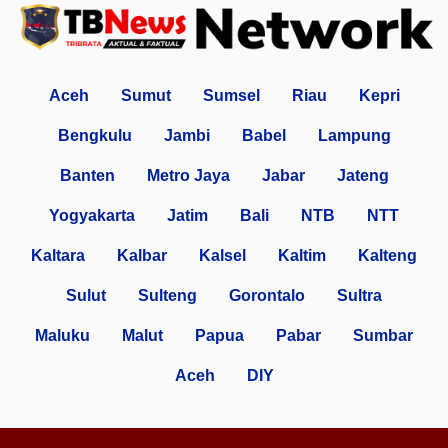
Aceh
Sumut
Sumsel
Riau
Kepri
Bengkulu
Jambi
Babel
Lampung
Banten
Metro Jaya
Jabar
Jateng
Yogyakarta
Jatim
Bali
NTB
NTT
Kaltara
Kalbar
Kalsel
Kaltim
Kalteng
Sulut
Sulteng
Gorontalo
Sultra
Maluku
Malut
Papua
Pabar
Sumbar
Aceh
DIY