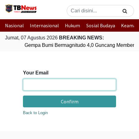
Nasional
Internasional
Hukum
Sosial Budaya
Keaman
Jumat, 07 Agustus 2026
BREAKING NEWS:
Gempa Bumi Bermagnitudo 4,0 Guncang Memberam
Your Email
Confirm
Back to Login