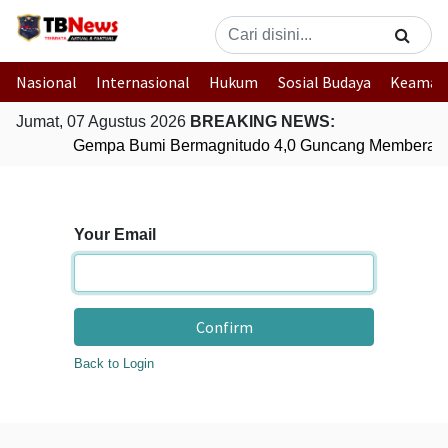
Nasional
Internasional
Hukum
Sosial Budaya
Keaman
Jumat, 07 Agustus 2026
BREAKING NEWS:
Gempa Bumi Bermagnitudo 4,0 Guncang Memberam
Your Email
Confirm
Back to Login