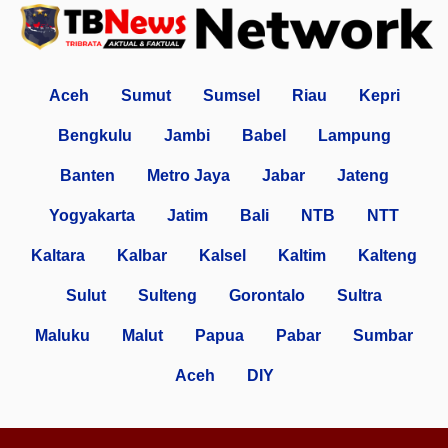
Aceh
Sumut
Sumsel
Riau
Kepri
Bengkulu
Jambi
Babel
Lampung
Banten
Metro Jaya
Jabar
Jateng
Yogyakarta
Jatim
Bali
NTB
NTT
Kaltara
Kalbar
Kalsel
Kaltim
Kalteng
Sulut
Sulteng
Gorontalo
Sultra
Maluku
Malut
Papua
Pabar
Sumbar
Aceh
DIY