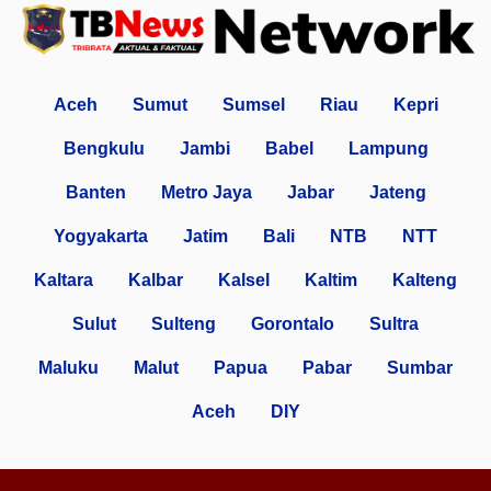
Aceh
Sumut
Sumsel
Riau
Kepri
Bengkulu
Jambi
Babel
Lampung
Banten
Metro Jaya
Jabar
Jateng
Yogyakarta
Jatim
Bali
NTB
NTT
Kaltara
Kalbar
Kalsel
Kaltim
Kalteng
Sulut
Sulteng
Gorontalo
Sultra
Maluku
Malut
Papua
Pabar
Sumbar
Aceh
DIY