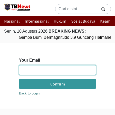
Nasional
Internasional
Hukum
Sosial Budaya
Keaman
Senin, 10 Agustus 2026
BREAKING NEWS:
Gempa Bumi Bermagnitudo 3,9 Guncang Halmahera T
Your Email
Confirm
Back to Login