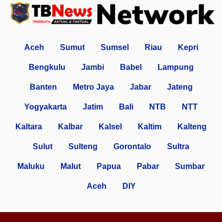
Aceh
Sumut
Sumsel
Riau
Kepri
Bengkulu
Jambi
Babel
Lampung
Banten
Metro Jaya
Jabar
Jateng
Yogyakarta
Jatim
Bali
NTB
NTT
Kaltara
Kalbar
Kalsel
Kaltim
Kalteng
Sulut
Sulteng
Gorontalo
Sultra
Maluku
Malut
Papua
Pabar
Sumbar
Aceh
DIY