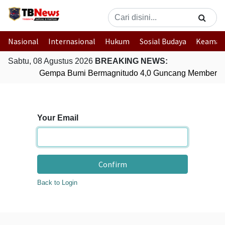
Nasional
Internasional
Hukum
Sosial Budaya
Keaman
Sabtu, 08 Agustus 2026
BREAKING NEWS:
Gempa Bumi Bermagnitudo 4,0 Guncang Memberam
Your Email
Confirm
Back to Login