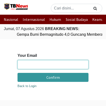
Nasional
Internasional
Hukum
Sosial Budaya
Keaman
Jumat, 07 Agustus 2026
BREAKING NEWS:
Gempa Bumi Bermagnitudo 4,0 Guncang Memberamo
Your Email
Confirm
Back to Login