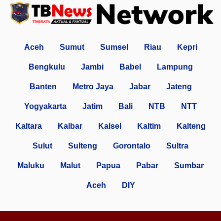
Aceh
Sumut
Sumsel
Riau
Kepri
Bengkulu
Jambi
Babel
Lampung
Banten
Metro Jaya
Jabar
Jateng
Yogyakarta
Jatim
Bali
NTB
NTT
Kaltara
Kalbar
Kalsel
Kaltim
Kalteng
Sulut
Sulteng
Gorontalo
Sultra
Maluku
Malut
Papua
Pabar
Sumbar
Aceh
DIY