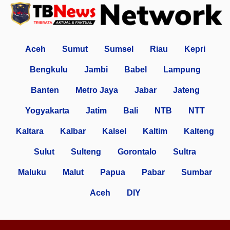
Aceh
Sumut
Sumsel
Riau
Kepri
Bengkulu
Jambi
Babel
Lampung
Banten
Metro Jaya
Jabar
Jateng
Yogyakarta
Jatim
Bali
NTB
NTT
Kaltara
Kalbar
Kalsel
Kaltim
Kalteng
Sulut
Sulteng
Gorontalo
Sultra
Maluku
Malut
Papua
Pabar
Sumbar
Aceh
DIY