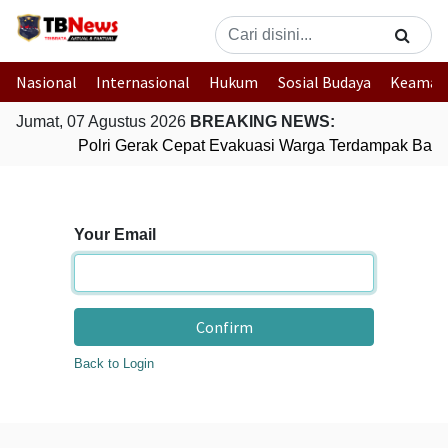
Nasional
Internasional
Hukum
Sosial Budaya
Keaman
Jumat, 07 Agustus 2026
BREAKING NEWS:
Polri Gerak Cepat Evakuasi Warga Terdampak Banji
Your Email
Confirm
Back to Login