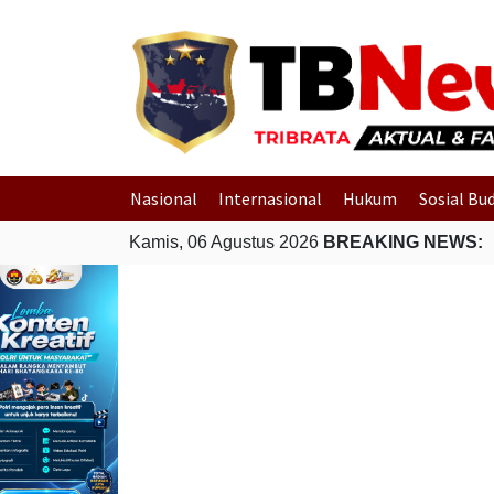
Nasional
Internasional
Hukum
Sosial Bu
Kamis, 06 Agustus 2026
BREAKING NEWS: