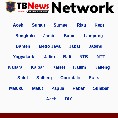
Aceh
Sumut
Sumsel
Riau
Kepri
Bengkulu
Jambi
Babel
Lampung
Banten
Metro Jaya
Jabar
Jateng
Yogyakarta
Jatim
Bali
NTB
NTT
Kaltara
Kalbar
Kalsel
Kaltim
Kalteng
Sulut
Sulteng
Gorontalo
Sultra
Maluku
Malut
Papua
Pabar
Sumbar
Aceh
DIY