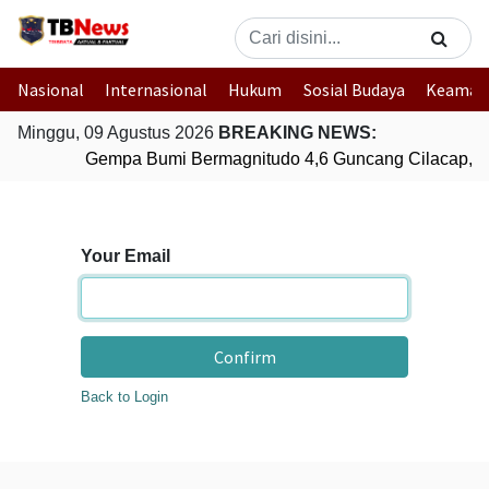
Nasional
Internasional
Hukum
Sosial Budaya
Keaman
Minggu, 09 Agustus 2026
BREAKING NEWS:
Gempa Bumi Bermagnitudo 4,6 Guncang Cilacap, J
Your Email
Confirm
Back to Login