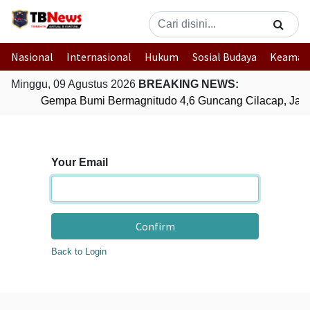
Nasional
Internasional
Hukum
Sosial Budaya
Keaman
Minggu, 09 Agustus 2026
BREAKING NEWS:
Gempa Bumi Bermagnitudo 4,6 Guncang Cilacap, Jaw
Your Email
Confirm
Back to Login