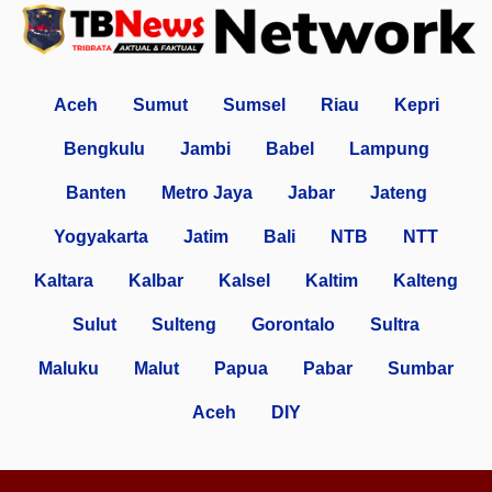
Aceh
Sumut
Sumsel
Riau
Kepri
Bengkulu
Jambi
Babel
Lampung
Banten
Metro Jaya
Jabar
Jateng
Yogyakarta
Jatim
Bali
NTB
NTT
Kaltara
Kalbar
Kalsel
Kaltim
Kalteng
Sulut
Sulteng
Gorontalo
Sultra
Maluku
Malut
Papua
Pabar
Sumbar
Aceh
DIY