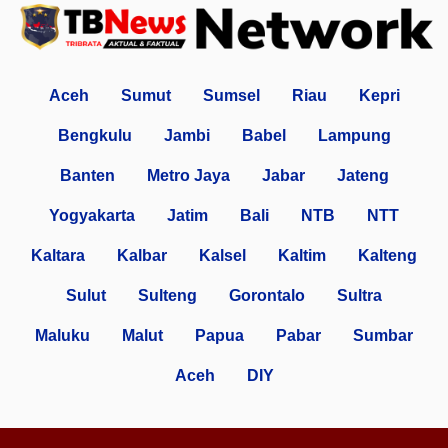
Aceh
Sumut
Sumsel
Riau
Kepri
Bengkulu
Jambi
Babel
Lampung
Banten
Metro Jaya
Jabar
Jateng
Yogyakarta
Jatim
Bali
NTB
NTT
Kaltara
Kalbar
Kalsel
Kaltim
Kalteng
Sulut
Sulteng
Gorontalo
Sultra
Maluku
Malut
Papua
Pabar
Sumbar
Aceh
DIY