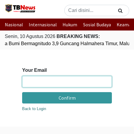
Nasional
Internasional
Hukum
Sosial Budaya
Keaman
Senin, 10 Agustus 2026
BREAKING NEWS:
pa Bumi Bermagnitudo 3,9 Guncang Halmahera Timur, Maluku
Your Email
Confirm
Back to Login