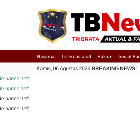
Nasional
Internasional
Hukum
Sosial Bu
Kamis, 06 Agustus 2026
BREAKING NEWS: