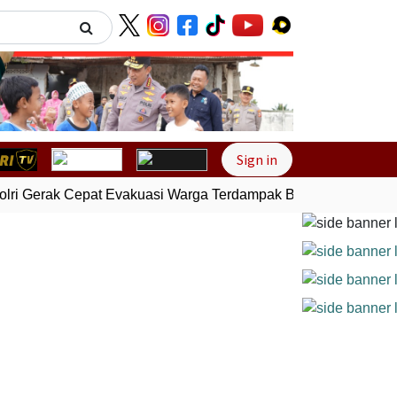
Next
Sign in
ri Gerak Cepat Evakuasi Warga Terdampak Banjir di Padang