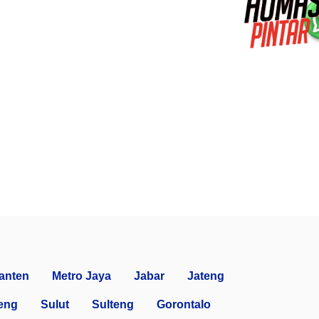
anten
Metro Jaya
Jabar
Jateng
eng
Sulut
Sulteng
Gorontalo