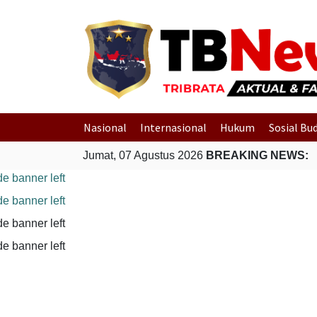
Nasional
Internasional
Hukum
Sosial Bu
Jumat, 07 Agustus 2026
BREAKING NEWS: