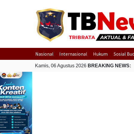
Nasional
Internasional
Hukum
Sosial Bu
Kamis, 06 Agustus 2026
BREAKING NEWS: