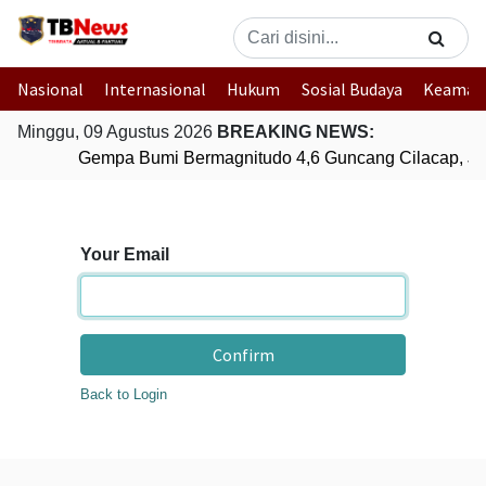
Nasional
Internasional
Hukum
Sosial Budaya
Keaman
Minggu, 09 Agustus 2026
BREAKING NEWS:
Gempa Bumi Bermagnitudo 4,6 Guncang Cilacap, J
Your Email
Confirm
Back to Login