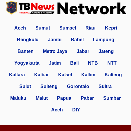
Aceh
Sumut
Sumsel
Riau
Kepri
Bengkulu
Jambi
Babel
Lampung
Banten
Metro Jaya
Jabar
Jateng
Yogyakarta
Jatim
Bali
NTB
NTT
Kaltara
Kalbar
Kalsel
Kaltim
Kalteng
Sulut
Sulteng
Gorontalo
Sultra
Maluku
Malut
Papua
Pabar
Sumbar
Aceh
DIY