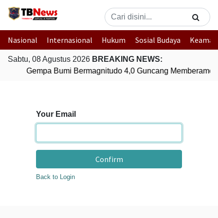
Nasional
Internasional
Hukum
Sosial Budaya
Keaman
Sabtu, 08 Agustus 2026
BREAKING NEWS:
Gempa Bumi Bermagnitudo 4,0 Guncang Memberamo T
Your Email
Confirm
Back to Login