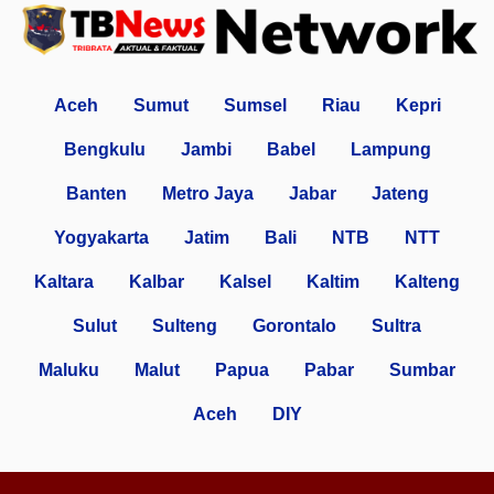
Aceh
Sumut
Sumsel
Riau
Kepri
Bengkulu
Jambi
Babel
Lampung
Banten
Metro Jaya
Jabar
Jateng
Yogyakarta
Jatim
Bali
NTB
NTT
Kaltara
Kalbar
Kalsel
Kaltim
Kalteng
Sulut
Sulteng
Gorontalo
Sultra
Maluku
Malut
Papua
Pabar
Sumbar
Aceh
DIY