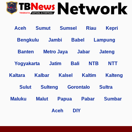
Aceh
Sumut
Sumsel
Riau
Kepri
Bengkulu
Jambi
Babel
Lampung
Banten
Metro Jaya
Jabar
Jateng
Yogyakarta
Jatim
Bali
NTB
NTT
Kaltara
Kalbar
Kalsel
Kaltim
Kalteng
Sulut
Sulteng
Gorontalo
Sultra
Maluku
Malut
Papua
Pabar
Sumbar
Aceh
DIY