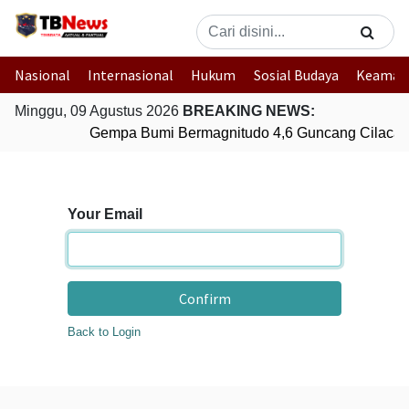
Nasional
Internasional
Hukum
Sosial Budaya
Keaman
Minggu, 09 Agustus 2026
BREAKING NEWS:
Gempa Bumi Bermagnitudo 4,6 Guncang Cilacap
Your Email
Confirm
Back to Login