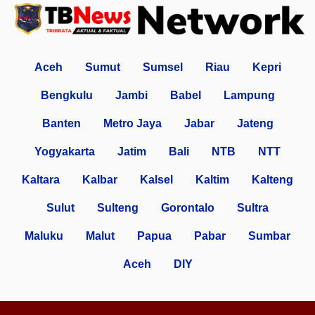
Aceh
Sumut
Sumsel
Riau
Kepri
Bengkulu
Jambi
Babel
Lampung
Banten
Metro Jaya
Jabar
Jateng
Yogyakarta
Jatim
Bali
NTB
NTT
Kaltara
Kalbar
Kalsel
Kaltim
Kalteng
Sulut
Sulteng
Gorontalo
Sultra
Maluku
Malut
Papua
Pabar
Sumbar
Aceh
DIY