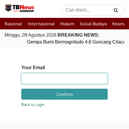
Nasional
Internasional
Hukum
Sosial Budaya
Keaman
Minggu, 09 Agustus 2026
BREAKING NEWS:
Gempa Bumi Bermagnitudo 4,6 Guncang Cilacap,
Your Email
Confirm
Back to Login