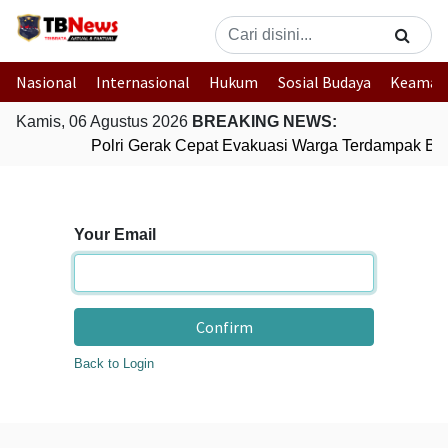
Nasional
Internasional
Hukum
Sosial Budaya
Keaman
Kamis, 06 Agustus 2026
BREAKING NEWS:
Polri Gerak Cepat Evakuasi Warga Terdampak Banj
Your Email
Confirm
Back to Login