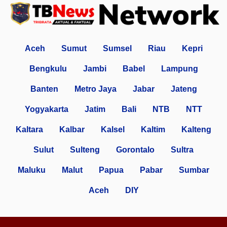
Aceh
Sumut
Sumsel
Riau
Kepri
Bengkulu
Jambi
Babel
Lampung
Banten
Metro Jaya
Jabar
Jateng
Yogyakarta
Jatim
Bali
NTB
NTT
Kaltara
Kalbar
Kalsel
Kaltim
Kalteng
Sulut
Sulteng
Gorontalo
Sultra
Maluku
Malut
Papua
Pabar
Sumbar
Aceh
DIY