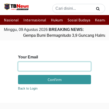
Nasional
Internasional
Hukum
Sosial Budaya
Keaman
Minggu, 09 Agustus 2026
BREAKING NEWS:
Gempa Bumi Bermagnitudo 3,9 Guncang Halmaher
Your Email
Confirm
Back to Login