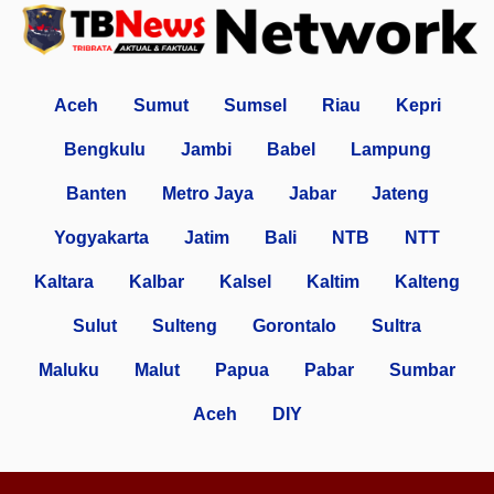
Aceh
Sumut
Sumsel
Riau
Kepri
Bengkulu
Jambi
Babel
Lampung
Banten
Metro Jaya
Jabar
Jateng
Yogyakarta
Jatim
Bali
NTB
NTT
Kaltara
Kalbar
Kalsel
Kaltim
Kalteng
Sulut
Sulteng
Gorontalo
Sultra
Maluku
Malut
Papua
Pabar
Sumbar
Aceh
DIY