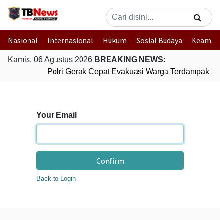
Nasional
Internasional
Hukum
Sosial Budaya
Keaman
Kamis, 06 Agustus 2026
BREAKING NEWS:
Polri Gerak Cepat Evakuasi Warga Terdampak Ban
Your Email
Confirm
Back to Login