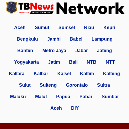
Aceh
Sumut
Sumsel
Riau
Kepri
Bengkulu
Jambi
Babel
Lampung
Banten
Metro Jaya
Jabar
Jateng
Yogyakarta
Jatim
Bali
NTB
NTT
Kaltara
Kalbar
Kalsel
Kaltim
Kalteng
Sulut
Sulteng
Gorontalo
Sultra
Maluku
Malut
Papua
Pabar
Sumbar
Aceh
DIY