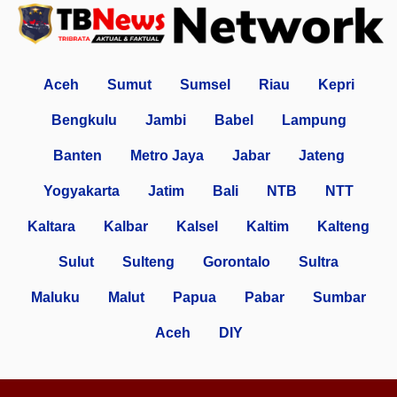
Aceh
Sumut
Sumsel
Riau
Kepri
Bengkulu
Jambi
Babel
Lampung
Banten
Metro Jaya
Jabar
Jateng
Yogyakarta
Jatim
Bali
NTB
NTT
Kaltara
Kalbar
Kalsel
Kaltim
Kalteng
Sulut
Sulteng
Gorontalo
Sultra
Maluku
Malut
Papua
Pabar
Sumbar
Aceh
DIY