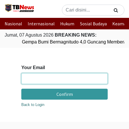
Nasional
Internasional
Hukum
Sosial Budaya
Keaman
Jumat, 07 Agustus 2026
BREAKING NEWS:
Gempa Bumi Bermagnitudo 4,0 Guncang Memberam
Your Email
Confirm
Back to Login