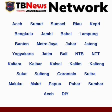
Aceh
Sumut
Sumsel
Riau
Kepri
Bengkulu
Jambi
Babel
Lampung
Banten
Metro Jaya
Jabar
Jateng
Yogyakarta
Jatim
Bali
NTB
NTT
Kaltara
Kalbar
Kalsel
Kaltim
Kalteng
Sulut
Sulteng
Gorontalo
Sultra
Maluku
Malut
Papua
Pabar
Sumbar
Aceh
DIY