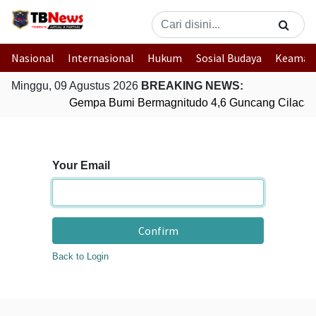
Nasional
Internasional
Hukum
Sosial Budaya
Keaman
Minggu, 09 Agustus 2026
BREAKING NEWS:
Gempa Bumi Bermagnitudo 4,6 Guncang Cilacap
Your Email
Confirm
Back to Login