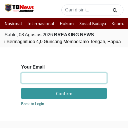
Nasional
Internasional
Hukum
Sosial Budaya
Keaman
Sabtu, 08 Agustus 2026
BREAKING NEWS:
i Bermagnitudo 4,0 Guncang Memberamo Tengah, Papua
G
Your Email
Confirm
Back to Login