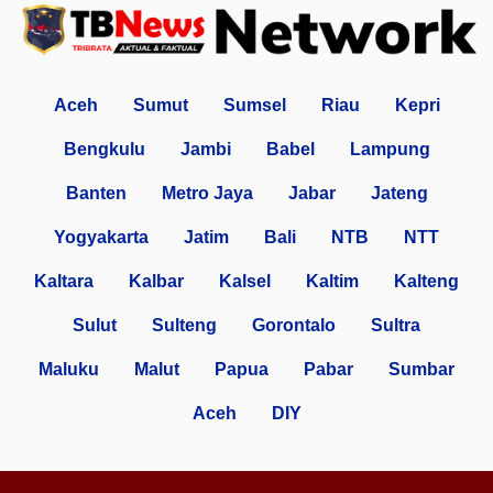
Aceh
Sumut
Sumsel
Riau
Kepri
Bengkulu
Jambi
Babel
Lampung
Banten
Metro Jaya
Jabar
Jateng
Yogyakarta
Jatim
Bali
NTB
NTT
Kaltara
Kalbar
Kalsel
Kaltim
Kalteng
Sulut
Sulteng
Gorontalo
Sultra
Maluku
Malut
Papua
Pabar
Sumbar
Aceh
DIY