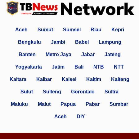
Aceh
Sumut
Sumsel
Riau
Kepri
Bengkulu
Jambi
Babel
Lampung
Banten
Metro Jaya
Jabar
Jateng
Yogyakarta
Jatim
Bali
NTB
NTT
Kaltara
Kalbar
Kalsel
Kaltim
Kalteng
Sulut
Sulteng
Gorontalo
Sultra
Maluku
Malut
Papua
Pabar
Sumbar
Aceh
DIY