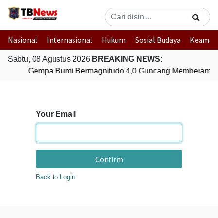
Nasional
Internasional
Hukum
Sosial Budaya
Keaman
Sabtu, 08 Agustus 2026
BREAKING NEWS:
Gempa Bumi Bermagnitudo 4,0 Guncang Memberamo 
Your Email
Confirm
Back to Login