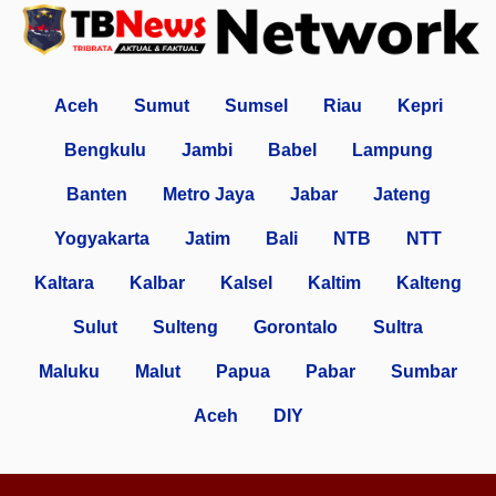
Aceh
Sumut
Sumsel
Riau
Kepri
Bengkulu
Jambi
Babel
Lampung
Banten
Metro Jaya
Jabar
Jateng
Yogyakarta
Jatim
Bali
NTB
NTT
Kaltara
Kalbar
Kalsel
Kaltim
Kalteng
Sulut
Sulteng
Gorontalo
Sultra
Maluku
Malut
Papua
Pabar
Sumbar
Aceh
DIY