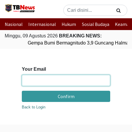
Nasional
Internasional
Hukum
Sosial Budaya
Keaman
Minggu, 09 Agustus 2026
BREAKING NEWS:
Gempa Bumi Bermagnitudo 3,9 Guncang Halmaher
Your Email
Confirm
Back to Login