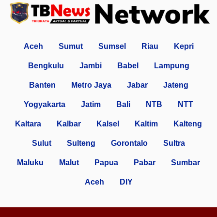
Aceh
Sumut
Sumsel
Riau
Kepri
Bengkulu
Jambi
Babel
Lampung
Banten
Metro Jaya
Jabar
Jateng
Yogyakarta
Jatim
Bali
NTB
NTT
Kaltara
Kalbar
Kalsel
Kaltim
Kalteng
Sulut
Sulteng
Gorontalo
Sultra
Maluku
Malut
Papua
Pabar
Sumbar
Aceh
DIY