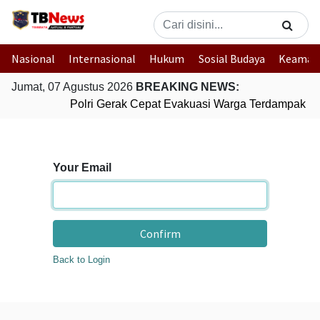
Nasional
Internasional
Hukum
Sosial Budaya
Keaman
Jumat, 07 Agustus 2026
BREAKING NEWS:
Polri Gerak Cepat Evakuasi Warga Terdampak Ba
Your Email
Confirm
Back to Login