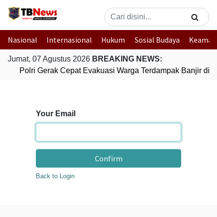
Nasional
Internasional
Hukum
Sosial Budaya
Keaman
Jumat, 07 Agustus 2026
BREAKING NEWS:
Polri Gerak Cepat Evakuasi Warga Terdampak Banjir di 
Your Email
Confirm
Back to Login