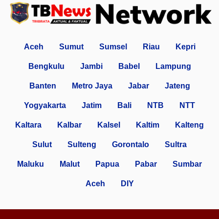
Aceh
Sumut
Sumsel
Riau
Kepri
Bengkulu
Jambi
Babel
Lampung
Banten
Metro Jaya
Jabar
Jateng
Yogyakarta
Jatim
Bali
NTB
NTT
Kaltara
Kalbar
Kalsel
Kaltim
Kalteng
Sulut
Sulteng
Gorontalo
Sultra
Maluku
Malut
Papua
Pabar
Sumbar
Aceh
DIY