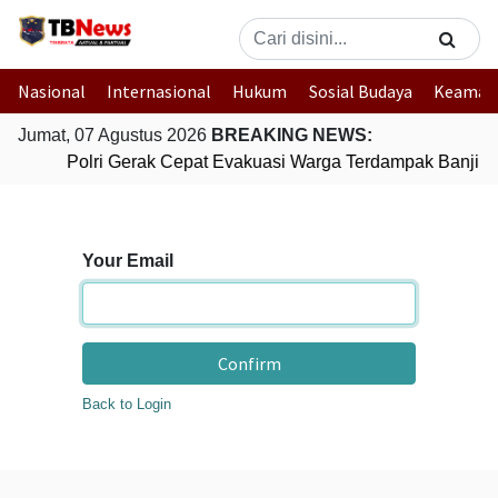
Nasional
Internasional
Hukum
Sosial Budaya
Keaman
Jumat, 07 Agustus 2026
BREAKING NEWS:
Polri Gerak Cepat Evakuasi Warga Terdampak Banjir d
Your Email
Confirm
Back to Login