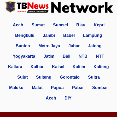
Aceh
Sumut
Sumsel
Riau
Kepri
Bengkulu
Jambi
Babel
Lampung
Banten
Metro Jaya
Jabar
Jateng
Yogyakarta
Jatim
Bali
NTB
NTT
Kaltara
Kalbar
Kalsel
Kaltim
Kalteng
Sulut
Sulteng
Gorontalo
Sultra
Maluku
Malut
Papua
Pabar
Sumbar
Aceh
DIY