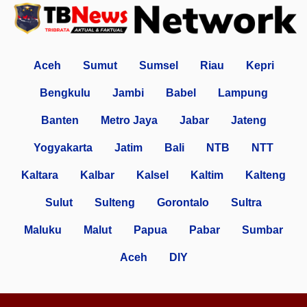
Aceh
Sumut
Sumsel
Riau
Kepri
Bengkulu
Jambi
Babel
Lampung
Banten
Metro Jaya
Jabar
Jateng
Yogyakarta
Jatim
Bali
NTB
NTT
Kaltara
Kalbar
Kalsel
Kaltim
Kalteng
Sulut
Sulteng
Gorontalo
Sultra
Maluku
Malut
Papua
Pabar
Sumbar
Aceh
DIY