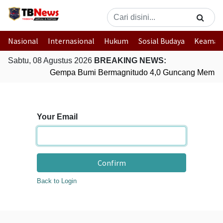
Nasional
Internasional
Hukum
Sosial Budaya
Keaman
Sabtu, 08 Agustus 2026
BREAKING NEWS:
Gempa Bumi Bermagnitudo 4,0 Guncang Membe
Your Email
Confirm
Back to Login