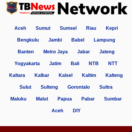
Aceh
Sumut
Sumsel
Riau
Kepri
Bengkulu
Jambi
Babel
Lampung
Banten
Metro Jaya
Jabar
Jateng
Yogyakarta
Jatim
Bali
NTB
NTT
Kaltara
Kalbar
Kalsel
Kaltim
Kalteng
Sulut
Sulteng
Gorontalo
Sultra
Maluku
Malut
Papua
Pabar
Sumbar
Aceh
DIY