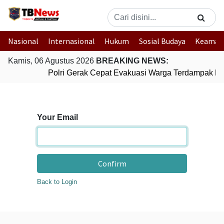
Nasional
Internasional
Hukum
Sosial Budaya
Keaman
Kamis, 06 Agustus 2026
BREAKING NEWS:
Polri Gerak Cepat Evakuasi Warga Terdampak Ban
Your Email
Confirm
Back to Login